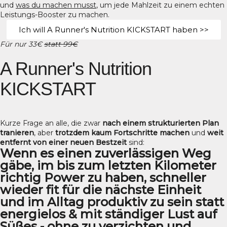
und
was du machen musst
, um jede Mahlzeit zu einem echten
Leistungs-Booster zu machen.
Ich will A Runner's Nutrition KICKSTART haben >>
Für nur 33€
statt 99€
A Runner's Nutrition
KICKSTART
Kurze Frage an alle, die zwar
nach einem strukturierten Plan
tranieren
, aber
trotzdem kaum Fortschritte machen
und
weit
entfernt von einer neuen Bestzeit
sind:
Wenn es einen zuverlässigen Weg
gäbe, im bis zum letzten Kilometer
richtig Power zu haben, schneller
wieder fit für die nächste Einheit
und im Alltag produktiv zu sein statt
energielos & mit ständiger Lust auf
Süßes - ohne zu verzichten und