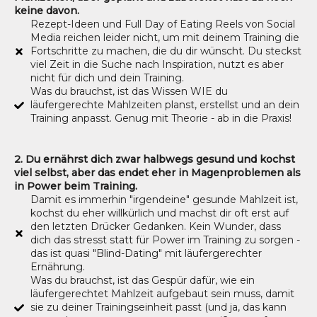
keine davon.
Rezept-Ideen und Full Day of Eating Reels von Social
Media reichen leider nicht, um mit deinem Training die
Fortschritte zu machen, die du dir wünscht. Du steckst
viel Zeit in die Suche nach Inspiration, nutzt es aber
nicht für dich und dein Training.
Was du brauchst, ist das Wissen WIE du
läufergerechte Mahlzeiten planst, erstellst und an dein
Training anpasst. Genug mit Theorie - ab in die Praxis!
2. Du ernährst dich zwar halbwegs gesund und kochst
viel selbst, aber das endet eher in Magenproblemen als
in Power beim Training.
Damit es immerhin "irgendeine" gesunde Mahlzeit ist,
kochst du eher willkürlich und machst dir oft erst auf
den letzten Drücker Gedanken. Kein Wunder, dass
dich das stresst statt für Power im Training zu sorgen -
das ist quasi "Blind-Dating" mit läufergerechter
Ernährung.
Was du brauchst, ist das Gespür dafür, wie ein
läufergerechtet Mahlzeit aufgebaut sein muss, damit
sie zu deiner Trainingseinheit passt (und ja, das kann