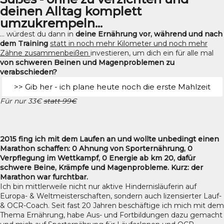
deinen Alltag komplett
umzukrempeln...
… würdest du dann in
deine Ernährung vor, während und nach
dem Training
statt in noch mehr Kilometer und noch mehr
Zähne zusammenbeißen
investieren, um dich ein für alle mal
von schweren Beinen und Magenproblemen zu
verabschieden?
>> Gib her - ich plane heute noch die erste Mahlzeit
Für nur 33€
statt 99€
2015 fing ich mit dem Laufen an und wollte unbedingt einen
Marathon schaffen: 0 Ahnung von Sporternährung, 0
Verpflegung im Wettkampf, 0 Energie ab km 20, dafür
schwere Beine, Krämpfe und Magenprobleme. Kurz: der
Marathon war furchtbar.
Ich bin mittlerweile nicht nur aktive Hindernisläuferin auf
Europa- & Weltmeisterschaften, sondern auch lizensierter Lauf-
& OCR-Coach. Seit fast 20 Jahren beschäftige ich mich mit dem
Thema Ernährung, habe Aus- und Fortbildungen dazu gemacht