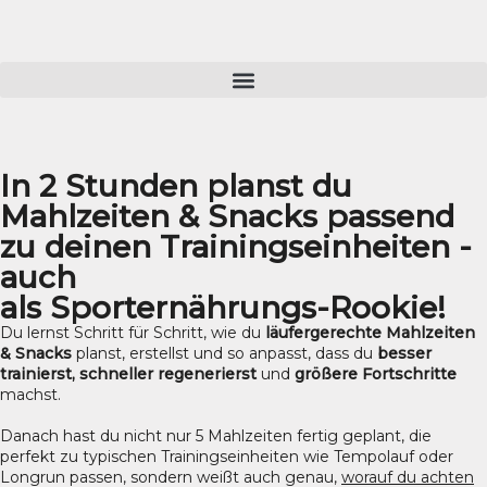
Zum
Inhalt
springen
In 2 Stunden planst du
Mahlzeiten & Snacks passend
zu deinen Trainingseinheiten -
auch
als Sporternährungs-Rookie!
Du lernst Schritt für Schritt, wie du
läufergerechte Mahlzeiten
& Snacks
planst, erstellst und so anpasst, dass du
besser
trainierst, schneller regenerierst
und
größere Fortschritte
machst.
Danach hast du nicht nur 5 Mahlzeiten fertig geplant, die
perfekt zu typischen Trainingseinheiten wie Tempolauf oder
Longrun passen, sondern weißt auch genau,
worauf du achten