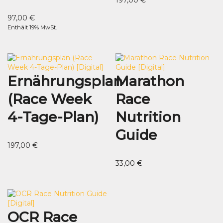
197,00
€
97,00
€
Enthält 19% MwSt.
Ernährungsplan
Marathon
(Race Week
Race
4-Tage-Plan)
Nutrition
Guide
197,00
€
33,00
€
OCR Race