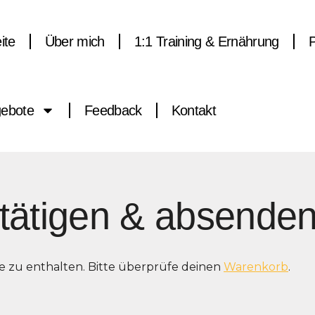
ite
Über mich
1:1 Training & Ernährung
gebote
Feedback
Kontakt
stätigen & absende
e zu enthalten. Bitte überprüfe deinen
Warenkorb
.