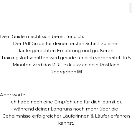
Zum
Inhalt
springen
Dein Guide macht sich bereit für dich.
Der Pdf Guide für deinen ersten Schritt zu einer
läufergerechten Ernährung und größeren
Trainingsfortschritten wird gerade für dich vorbereitet. In 5
Minuten wird das PDF exklusiv an dein Postfach
übergeben 💌
Aber warte...
Ich habe noch eine Empfehlung für dich, damit du
während deiner Longruns noch mehr über die
Geheimnisse erfolgreicher Läuferinnen & Läufer erfahren
kannst.