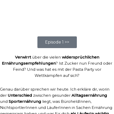
Episode 1 >>
Verwirrt
über die vielen
widersprüchlichen
Ernährungsempfehlungen
? Ist Zucker nun Freund oder
Feind? Und was hat es mit der Pasta Party vor
Wettkämpfen auf sich?
Genau darüber sprechen wir heute. Ich erkläre dir, worin
der
Unterschied
zwischen gesunder
Alltagsernährung
und
Sporternährung
liegt, was BüroheldInnen,
NichtsportlerInnen und LäuferInnen in Sachen Ernährung
gemeinsam haben und was für dich
als LäuferIn wichtig