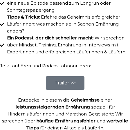
eine neue Episode passend zum Longrun oder
Sonntagsspaziergang.
Tipps & Tricks:
Erfahre das Geheimnis erfolgreicher
LäuferInnen: was machen sie in Sachen Ernährung
anders?
Ein Podcast, der dich schneller macht:
Wir sprechen
über Mindset, Training, Ernährung in Interviews mit
Expertinnen und erfolgreichen Läuferinnen & Läufern.
Jetzt anhören und Podcast abnonnieren:
Trailer >>
Entdecke in diesem die
Geheimnisse
einer
leistungssteigernden
Ernährung
speziell für
HindernisläuferInnen und Marathon-Begeisterte.Wir
sprechen über
häufige Ernährungsfehler
und
wertvolle
Tipps
für deinen Alltag als LäuferIn.