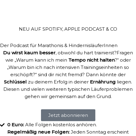
NEU AUF SPOTIFY, APPLE PODCAST & CO
Der Podcast für Marathonis & HindernisläuferInnen
Du wirst kaum besser
, obwohl du hart trainierst?Fragen
wie „Warum kann ich mein
Tempo nicht halten
?“ oder
„Warum bin ich nach intensiven Trainingseinheiten so
erschöpft?“ sind dir nicht fremd? Dann könnte der
Schlüssel
zu deinem Erfolg in deiner
Ernährung
liegen.
Diesen und vielen weiteren typischen Läuferproblemen
gehen wir gemeinsam auf den Grund.
Jetzt abonnieren
0 Euro:
Alle Folgen kostenlos anhören.
Regelmäßig neue Folgen:
Jeden Sonntag erscheint